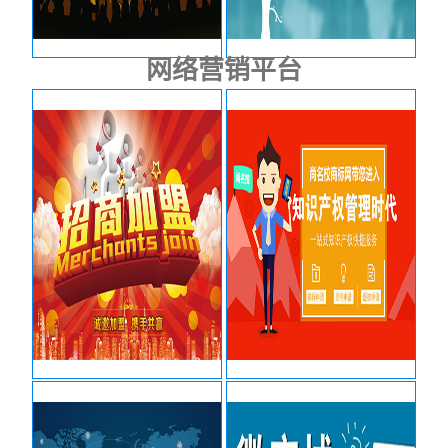
网络营销平台