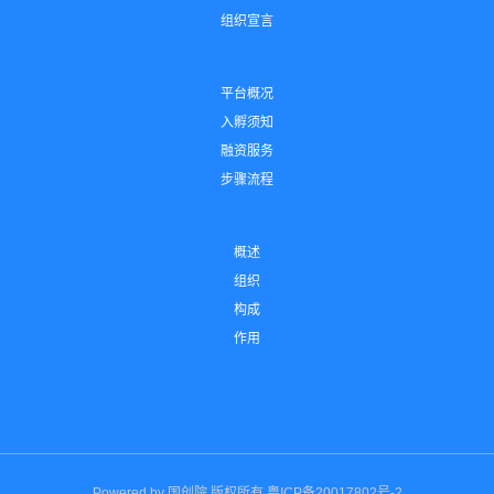
组织宣言
平台概况
入孵须知
融资服务
步骤流程
概述
组织
构成
作用
Powered by
国创院 版权所有 粤ICP备20017802号-2