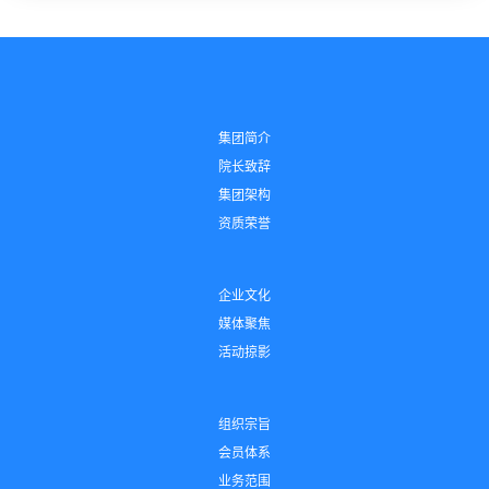
集团简介
院长致辞
集团架构
资质荣誉
企业文化
媒体聚焦
活动掠影
组织宗旨
会员体系
业务范围