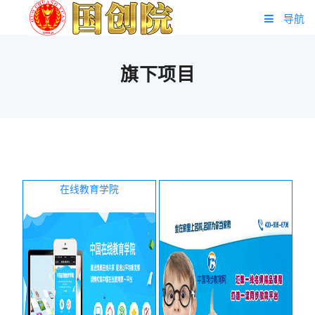
导航
首页
旗下项目
国创院
共创会
生态圈
在线教育学院
孵化平台
旗下项目
创新创业
服务应用