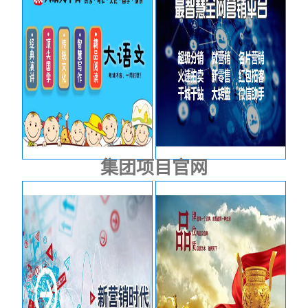
集团项目官网